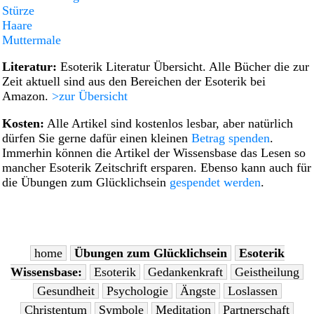
Stürze
Haare
Muttermale
Literatur:
Esoterik Literatur Übersicht. Alle Bücher die zur
Zeit aktuell sind aus den Bereichen der Esoterik bei
Amazon.
>zur Übersicht
Kosten:
Alle Artikel sind kostenlos lesbar, aber natürlich
dürfen Sie gerne dafür einen kleinen
Betrag spenden
.
Immerhin können die Artikel der Wissens­base das Lesen so
mancher Esoterik Zeit­schrift ersparen. Ebenso kann auch für
die Übungen zum Glücklichsein
gespendet werden
.
home
Übungen zum Glücklichsein
Esoterik
Wissensbase:
Esoterik
Gedankenkraft
Geistheilung
Gesundheit
Psychologie
Ängste
Loslassen
Christentum
Symbole
Meditation
Partnerschaft