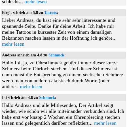
schlecht...
mehr lesen
Birgit schrieb am 5.8 zu
Tattoos
:
Lieber Andreas, du hast eine sehr sehr interessante und
spannende Seite. Danke für deine Arbeit. Ich habe mir
meine Tattoos in kürzester Zeit von einem damaligen
Bekannten machen lassen in der Hoffnung ich gehöre..
mehr lesen
Andreas schrieb am 4.8 zu
Schmuck
:
Hallo Ini, ja, zu Ohrschmuck gehört immer dieser kurze
Schmerz beim Ohrloch stechen. Und dieser Schmerz ist
dann meist die Entsprechung zu einem seelischen Schmerz
wenn man von anderen akustisch durch Worte (oder
andere..
mehr lesen
Ini schrieb am 4.8 zu
Schmuck
:
Hallo Andreas und alle Mitlesenden, Der Artikel zeigt
wieder, wie schön wir alle miteinander verbunden sind. Ich
habe erst vor knapp 2 Wochen ein Ohrenpiercing stechen
lassen und gelegentlich darüber reflektiert,..
mehr lesen