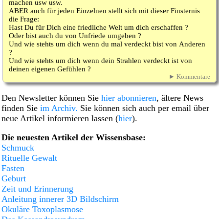
machen usw usw.
ABER auch für jeden Einzelnen stellt sich mit dieser Finsternis
die Frage:
Hast Du für Dich eine friedliche Welt um dich erschaffen ?
Oder bist auch du von Unfriede umgeben ?
Und wie stehts um dich wenn du mal verdeckt bist von Anderen
?
Und wie stehts um dich wenn dein Strahlen verdeckt ist von
deinen eigenen Gefühlen ?
► Kommentare
Den Newsletter können Sie
hier abonnieren
, ältere News
finden Sie
im Archiv.
Sie können sich auch per email über
neue Artikel informieren lassen (
hier
).
Die neuesten Artikel der Wissensbase:
Schmuck
Rituelle Gewalt
Fasten
Geburt
Zeit und Erinnerung
Anleitung innerer 3D Bildschirm
Okuläre Toxoplasmose