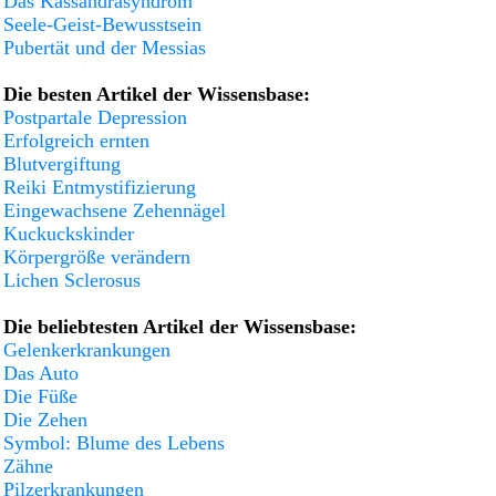
Das Kassandrasyndrom
Seele-Geist-Bewusstsein
Pubertät und der Messias
Die besten Artikel der Wissensbase:
Postpartale Depression
Erfolgreich ernten
Blutvergiftung
Reiki Entmystifizierung
Eingewachsene Zehennägel
Kuckuckskinder
Körpergröße verändern
Lichen Sclerosus
Die beliebtesten Artikel der Wissensbase:
Gelenkerkrankungen
Das Auto
Die Füße
Die Zehen
Symbol: Blume des Lebens
Zähne
Pilzerkrankungen