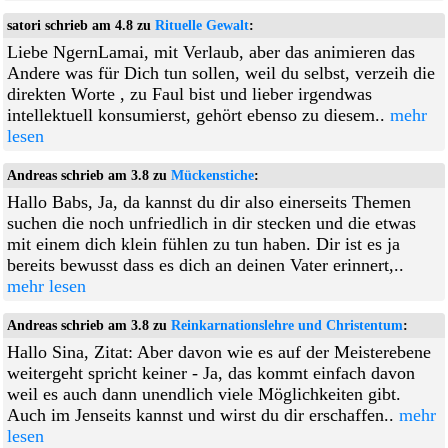
satori schrieb am 4.8 zu
Rituelle Gewalt
:
Liebe NgernLamai, mit Verlaub, aber das animieren das
Andere was für Dich tun sollen, weil du selbst, verzeih die
direkten Worte , zu Faul bist und lieber irgendwas
intellektuell konsumierst, gehört ebenso zu diesem..
mehr
lesen
Andreas schrieb am 3.8 zu
Mückenstiche
:
Hallo Babs, Ja, da kannst du dir also einerseits Themen
suchen die noch unfriedlich in dir stecken und die etwas
mit einem dich klein fühlen zu tun haben. Dir ist es ja
bereits bewusst dass es dich an deinen Vater erinnert,..
mehr lesen
Andreas schrieb am 3.8 zu
Reinkarnationslehre und Christentum
:
Hallo Sina, Zitat: Aber davon wie es auf der Meisterebene
weitergeht spricht keiner - Ja, das kommt einfach davon
weil es auch dann unendlich viele Möglichkeiten gibt.
Auch im Jenseits kannst und wirst du dir erschaffen..
mehr
lesen