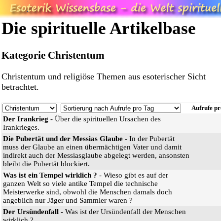
Die spirituelle Artikelbase
Kategorie Christentum
Christentum und religiöse Themen aus esoterischer Sicht
betrachtet.
Aufrufe p
Der Irankrieg
- Über die spirituellen Ursachen des
Irankrieges.
Die Pubertät und der Messias Glaube
- In der Pubertät
muss der Glaube an einen übermächtigen Vater und damit
indirekt auch der Messiasglaube abgelegt werden, ansonsten
bleibt die Pubertät blockiert.
Was ist ein Tempel wirklich ?
- Wieso gibt es auf der
ganzen Welt so viele antike Tempel die technische
Meisterwerke sind, obwohl die Menschen damals doch
angeblich nur Jäger und Sammler waren ?
Der Ursündenfall
- Was ist der Ursündenfall der Menschen
wirklich ?