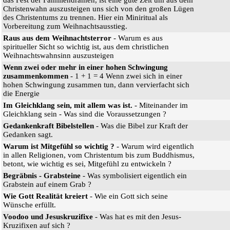
Christenwahn auszusteigen uns sich von den großen Lügen
des Christentums zu trennen. Hier ein Miniritual als
Vorbereitung zum Weihnachtsausstieg.
Raus aus dem Weihnachtsterror
- Warum es aus
spiritueller Sicht so wichtig ist, aus dem christlichen
Weihnachtswahnsinn auszusteigen
Wenn zwei oder mehr in einer hohen Schwingung
zusammenkommen
- 1 + 1 = 4 Wenn zwei sich in einer
hohen Schwingung zusammen tun, dann vervierfacht sich
die Energie
Im Gleichklang sein, mit allem was ist.
- Miteinander im
Gleichklang sein - Was sind die Voraussetzungen ?
Gedankenkraft Bibelstellen
- Was die Bibel zur Kraft der
Gedanken sagt.
Warum ist Mitgefühl so wichtig ?
- Warum wird eigentlich
in allen Religionen, vom Christentum bis zum Buddhismus,
betont, wie wichtig es sei, Mitgefühl zu entwickeln ?
Begräbnis - Grabsteine
- Was symbolisiert eigentlich ein
Grabstein auf einem Grab ?
Wie Gott Realität kreiert
- Wie ein Gott sich seine
Wünsche erfüllt.
Voodoo und Jesuskruzifixe
- Was hat es mit den Jesus-
Kruzifixen auf sich ?