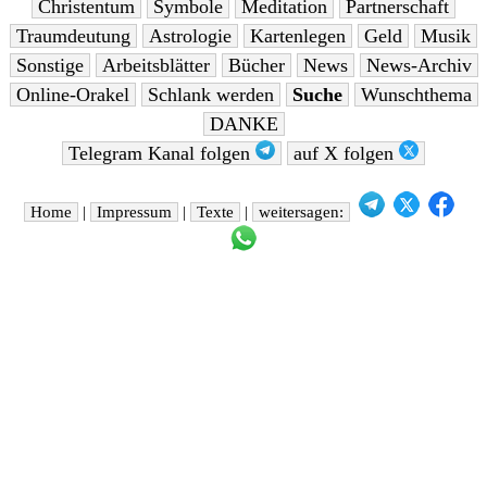
Christentum
Symbole
Meditation
Partnerschaft
Traumdeutung
Astrologie
Kartenlegen
Geld
Musik
Sonstige
Arbeitsblätter
Bücher
News
News-Archiv
Online-Orakel
Schlank werden
Suche
Wunschthema
DANKE
Telegram Kanal folgen
auf X folgen
Home
|
Impressum
|
Texte
|
weitersagen: