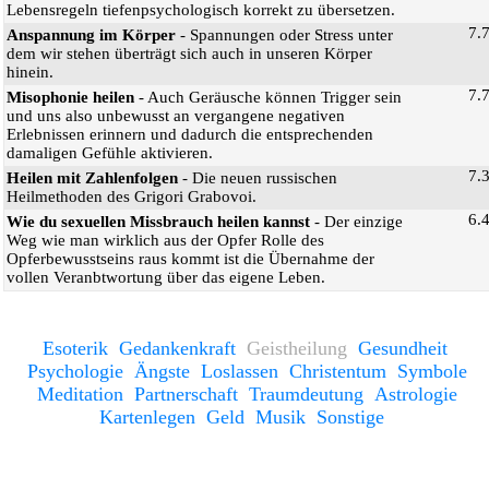
Lebensregeln tiefenpsychologisch korrekt zu übersetzen.
7.
Anspannung im Körper
- Spannungen oder Stress unter
dem wir stehen überträgt sich auch in unseren Körper
hinein.
7.
Misophonie heilen
- Auch Geräusche können Trigger sein
und uns also unbewusst an vergangene negativen
Erlebnissen erinnern und dadurch die entsprechenden
damaligen Gefühle aktivieren.
7.
Heilen mit Zahlenfolgen
- Die neuen russischen
Heilmethoden des Grigori Grabovoi.
6.
Wie du sexuellen Missbrauch heilen kannst
- Der einzige
Weg wie man wirklich aus der Opfer Rolle des
Opferbewusstseins raus kommt ist die Übernahme der
vollen Veranbtwortung über das eigene Leben.
Esoterik
Gedankenkraft
Geistheilung
Gesundheit
Psychologie
Ängste
Loslassen
Christentum
Symbole
Meditation
Partnerschaft
Traumdeutung
Astrologie
Kartenlegen
Geld
Musik
Sonstige