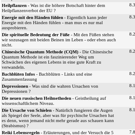
8.
Heilpflanzen
- Was ist die höhere Botschaft hinter dem
Heilpflanzenverbot der EU ?
8.
Energie mit den Händen fühlen
- Eigentlich kann jeder
Energie mit den Händen fühlen - man mus es nur mal
ausprobieren.
8.
Die spirituelle Bedeutung der Füße
- Mit den Füßen stehen
wir sozusagen mit beiden Beinen im Leben - oder eben auch
nicht.
8.
Chinesische Quantum Methode (CQM)
- Die Chinesische
Quantum Methode ist ein faszinierender Weg um
Schwächen des eigenen Lebens in eine gute Kraft zu
verwandeln.
8.
Bachblüten Infos
- Bachblüten - Links und eine
Zusammenfassung
8.
Depressionen
- Was sind die wahren Ursachen von
Depressionen ?
8.
Die neuen russischen Heilmethoden
- Geistheilung auf
wissenschaftlichem Niveau.
8.
Die Ursache von Schielen
- Natürlich fungieren die Augen
als Spiegel der Seele, aber was für psychische Ursachen hat
es denn, wenn jemand nicht mehr gerade aus schauen kann
(Strabismus) ?
7.
Reiki Lebensregeln
- Erläuterungen, und der Versuch die 5