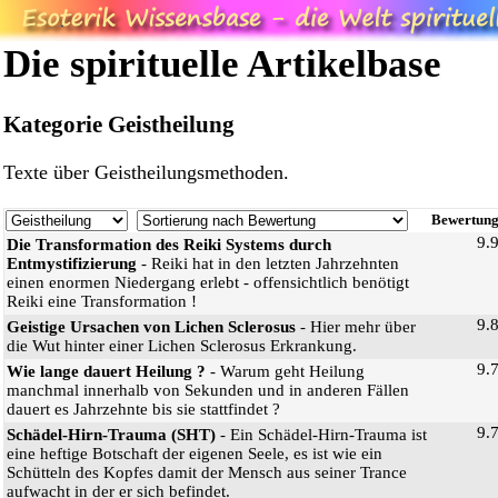
Die spirituelle Artikelbase
Kategorie Geistheilung
Texte über Geistheilungsmethoden.
Bewertun
9.
Die Transformation des Reiki Systems durch
Entmystifizierung
- Reiki hat in den letzten Jahrzehnten
einen enormen Niedergang erlebt - offensichtlich benötigt
Reiki eine Transformation !
9.
Geistige Ursachen von Lichen Sclerosus
- Hier mehr über
die Wut hinter einer Lichen Sclerosus Erkrankung.
9.
Wie lange dauert Heilung ?
- Warum geht Heilung
manchmal innerhalb von Sekunden und in anderen Fällen
dauert es Jahrzehnte bis sie stattfindet ?
9.
Schädel-Hirn-Trauma (SHT)
- Ein Schädel-Hirn-Trauma ist
eine heftige Botschaft der eigenen Seele, es ist wie ein
Schütteln des Kopfes damit der Mensch aus seiner Trance
aufwacht in der er sich befindet.