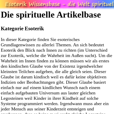
Die spirituelle Artikelbase
Kategorie Esoterik
In dieser Kategorie finden Sie esoterisches
Grundlagenwissen zu allerlei Themen. An sich bedeutet
Esoterik den Blick nach Innen zu richten (im Unterschied
zur Exoterik, welche die Wahrheit im Außen sucht). Um die
Wahrheit im Innen finden zu können müssen wir als erstes
den kindischen Glaube von der Existenz irgendwelcher
kleinsten Teilchen aufgeben, die alle gleich seien. Dieser
Glaube ist darum kindisch weil es dafür keine objektiven
Indizien oder Beobachtungen gibt. Dieser Glaube basiert
einfach nur auf einem kindlichen Wunsch nach einem
einfach aufgebauten Universum aus lauter gleichen
Legosteinen weil Kinder in ihrer Kindheit auf solche
Systeme programmiert werden. Irgendwann muss aber ein
jeder Mensch aus seiner Kinderzeit entsteigen und