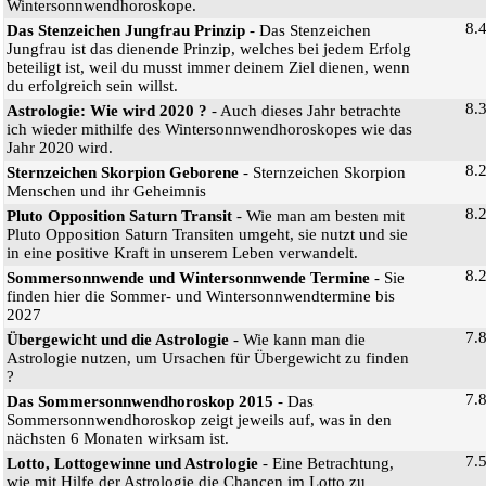
Wintersonnwendhoroskope.
8.
Das Stenzeichen Jungfrau Prinzip
- Das Stenzeichen
Jungfrau ist das dienende Prinzip, welches bei jedem Erfolg
beteiligt ist, weil du musst immer deinem Ziel dienen, wenn
du erfolgreich sein willst.
8.
Astrologie: Wie wird 2020 ?
- Auch dieses Jahr betrachte
ich wieder mithilfe des Wintersonnwendhoroskopes wie das
Jahr 2020 wird.
8.
Sternzeichen Skorpion Geborene
- Sternzeichen Skorpion
Menschen und ihr Geheimnis
8.
Pluto Opposition Saturn Transit
- Wie man am besten mit
Pluto Opposition Saturn Transiten umgeht, sie nutzt und sie
in eine positive Kraft in unserem Leben verwandelt.
8.
Sommersonnwende und Wintersonnwende Termine
- Sie
finden hier die Sommer- und Wintersonnwendtermine bis
2027
7.
Übergewicht und die Astrologie
- Wie kann man die
Astrologie nutzen, um Ursachen für Übergewicht zu finden
?
7.
Das Sommersonnwendhoroskop 2015
- Das
Sommersonnwendhoroskop zeigt jeweils auf, was in den
nächsten 6 Monaten wirksam ist.
7.
Lotto, Lottogewinne und Astrologie
- Eine Betrachtung,
wie mit Hilfe der Astrologie die Chancen im Lotto zu