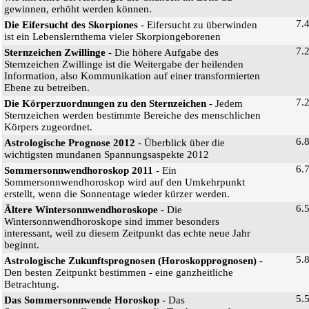
gewinnen, erhöht werden können.
7.
Die Eifersucht des Skorpiones
- Eifersucht zu überwinden
ist ein Lebenslernthema vieler Skorpiongeborenen
7.
Sternzeichen Zwillinge
- Die höhere Aufgabe des
Sternzeichen Zwillinge ist die Weitergabe der heilenden
Information, also Kommunikation auf einer transformierten
Ebene zu betreiben.
7.
Die Körperzuordnungen zu den Sternzeichen
- Jedem
Sternzeichen werden bestimmte Bereiche des menschlichen
Körpers zugeordnet.
6.
Astrologische Prognose 2012
- Überblick über die
wichtigsten mundanen Spannungsaspekte 2012
6.
Sommersonnwendhoroskop 2011
- Ein
Sommersonnwendhoroskop wird auf den Umkehrpunkt
erstellt, wenn die Sonnentage wieder kürzer werden.
6.
Ältere Wintersonnwendhoroskope
- Die
Wintersonnwendhoroskope sind immer besonders
interessant, weil zu diesem Zeitpunkt das echte neue Jahr
beginnt.
5.
Astrologische Zukunftsprognosen (Horoskopprognosen)
-
Den besten Zeitpunkt bestimmen - eine ganzheitliche
Betrachtung.
5.
Das Sommersonnwende Horoskop
- Das