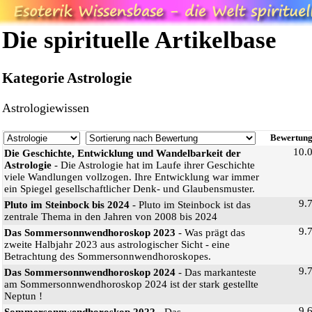
Die spirituelle Artikelbase
Kategorie Astrologie
Astrologiewissen
Bewertun
10.
Die Geschichte, Entwicklung und Wandelbarkeit der
Astrologie
- Die Astrologie hat im Laufe ihrer Geschichte
viele Wandlungen vollzogen. Ihre Entwicklung war immer
ein Spiegel gesellschaftlicher Denk- und Glaubensmuster.
9.
Pluto im Steinbock bis 2024
- Pluto im Steinbock ist das
zentrale Thema in den Jahren von 2008 bis 2024
9.
Das Sommersonnwendhoroskop 2023
- Was prägt das
zweite Halbjahr 2023 aus astrologischer Sicht - eine
Betrachtung des Sommersonnwendhoroskopes.
9.
Das Sommersonnwendhoroskop 2024
- Das markanteste
am Sommersonnwendhoroskop 2024 ist der stark gestellte
Neptun !
9.
Sommersonnwendhoroskop 2022
- Das