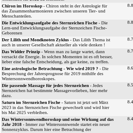
8.
Chiron im Horoskop
- Chiron steht in der Astrologie für
das Zusammenharmonieren zwischen unseren Tier- und
Menschanteilen.
8.
Die Entwicklungsaufgabe des Sternzeichen Fische
- Die
Lern-und Entwicklungsaufgabe der Sternzeichen Fische-
Geborenen
8.
Der Lilith und Mondknoten Zyklus
- Das Lilith Thema ist
auch in unserer Gesellschaft aktueller als viele denken !
8.
Das Widder Prinzip
- Wenn man zu lange wartet, dann
versackt die Energie. In solchen Momenten ist es oft besser,
lieber eine falsche Entscheidung, als gar keine, zu treffen.
8.
Eine astrologische Betrachtung - Wie wird 2019 ?
- Die
Besprechung der Jahresprognose für 2019 mithilfe des
Wintersonnwendhoroskopes.
8.
Die passende Massage für jedes Sternzeichen
- Jedes
Sternzeichen hat bestimmte Massagevorlieben, hier mehr
dazu.
8.
Saturn im Sternzeichen Fische
- Saturn ist jetzt seit März
2023 in das Sternzeichen Fische gewechselt und wird hier
bis Mai 2025 verbleiben.
8.
Das Wintersonnwendhoroskop und seine Wirkung auf das
Jahr 2018
- Immer zur Wintersonnwende startet ein neuer
Sonnenzyklus. Darum hier eine Betrachtung der